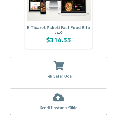
E-Ticaret Paketi Fast Food Bite
v4.0
$314.55
Tek Sefer Öde
Kendi Hostuna Yükle