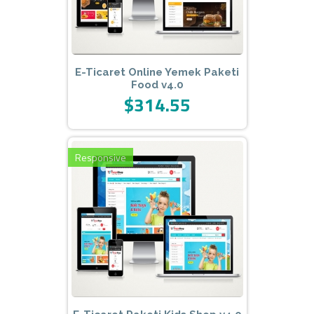
E-Ticaret Online Yemek Paketi
Food v4.0
$314.55
Responsive