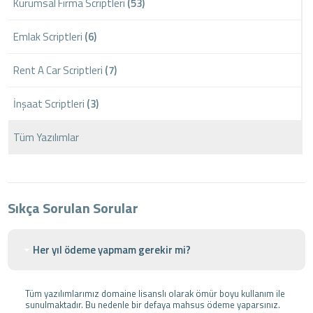
Kurumsal Firma Scriptleri
(53)
Emlak Scriptleri
(6)
Rent A Car Scriptleri
(7)
İnşaat Scriptleri
(3)
Tüm Yazılımlar
Sıkça Sorulan Sorular
Her yıl ödeme yapmam gerekir mi?
Tüm yazılımlarımız domaine lisanslı olarak ömür boyu kullanım ile
sunulmaktadır. Bu nedenle bir defaya mahsus ödeme yaparsınız.