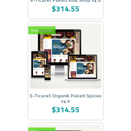
E-Ticaret Paketi Kids Shop v4.0
$314.55
Responsive
E-Ticaret Organik Paketi Spices
v4.0
$314.55