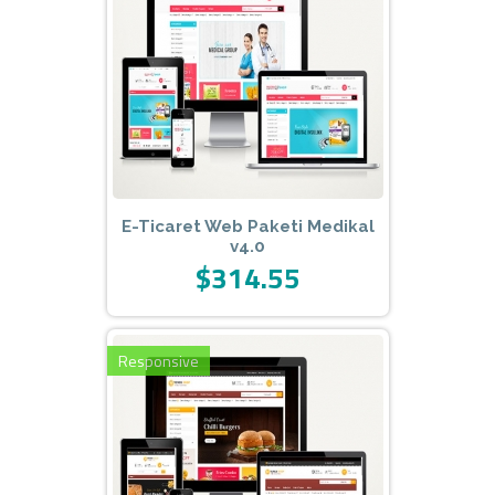
E-Ticaret Web Paketi Medikal
v4.0
$314.55
Responsive